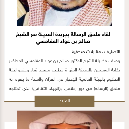
لقاء ملحق الرسالة بجريدة المدينة مع الشيخ
صالح بن عواد المغامسي
التصنيف :
مقابلات صحفية
وصف فضيلة الشيخ الدكتور صالح بن عواد المغامسي المحاضر
بكلية المعلمين بالمدينة المنورة خطيب مسجد قباء وعضو لجنة
التحكيم بالهيئة العالمية للإعجاز في القرآن والسنة ما يقوم به
ملحق (الرسالة) من دور إعلامي بـ(الجهاد الثقافي) الذي تحتاجه
الأمة اليوم.
المزيد