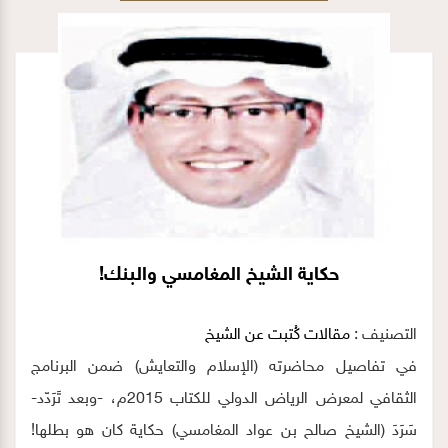
من الله عز وجل
حكاية الشيخ المغامسي والبنك!
التصنيف :
مقالات كُتبت عن الشيخ
في تفاصيل محاضرته (الإسلام والتعايش) ضمن البرنامج
الثقافي لمعرض الرياض الدولي للكتاب 2015م، -وبعد تَرَدّد-
سَرَدَ (الشيخ صالح بن عواد المغامسي) حكاية كان هو بطلها!