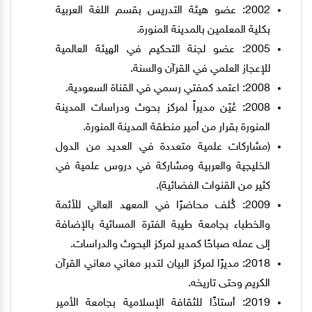
2002: عضو هيئة التدريس بقسم اللغة العربية
بكلية المعلمين بالمدينة المنورة.
2005: عضو لجنة التحكيم في الهيئة العالمية
للإعجاز العلمي في القرآن والسنة.
2008: اعتمد كمفتي رسمي في القناة السعودية.
2008: عُيّن مديراً لمركز بحوث ودراسات المدينة
المنورة بقرار من أمير منطقة المدينة المنورة.
(مشاركات علمية متعددة في العديد من الدول
الخليجية والعربية ومشاركة في دروس علمية في
كثير من القنوات الفضائية).
2009: كُلف محاضرًا في المعهد العالي للأئمة
والخطباء بجامعة طيبة الفترة المسائية بالإضافة
إلى عمله صباحًا كمدير لمركز البحوث والدراسات.
2018: مديرًا لمركز البيان لتدبر معاني معاني القرآن
الكريم وحتى تاريخه.
2019: أستاذًا للثقافة الإسلامية بجامعة الأمير