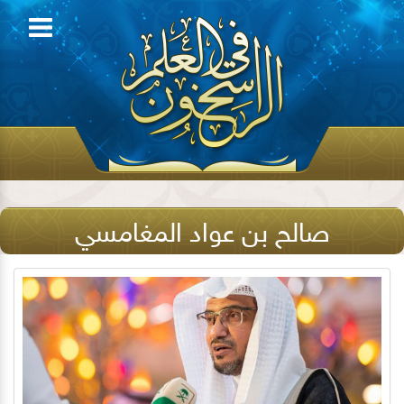
صالح بن عواد المغامسي