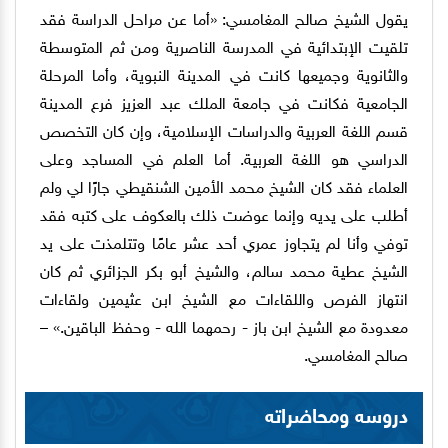
يقول الشيخ صالح المغامسي: «أما عن مراحل الدراسة فقد
تلقيت الإبتدائية في المدرسة الناصرية ومن ثم المتوسطة
والثانوية وجميعها كانت في المدينة النبوية، وأما المرحلة
الجامعية فكانت في جامعة الملك عبد العزيز فرع المدينة
قسم اللغة العربية والدراسات الإسلامية، وإن كان التخصص
الدراسي هو اللغة العربية. أما العلم في المساجد وعلى
العلماء فقد كان الشيخ محمد الأمين الشنقيطي جارًا لي ولم
أطلب على يديه وإنما عوضت ذلك بالعكوف على كتبه فقد
توفي وأنا لم يتجاوز عمري أحد عشر عامًا وتتلمذت على يد
الشيخ عطية محمد سالم، والشيخ أبو بكر الجزائري ثم كان
انتهاز الفرص واللقاءات مع الشيخ ابن عثيمين ولقاءات
معدودة مع الشيخ ابن باز - رحمهما الله - وحفظ الباقين.» –
صالح المغامسي.
دروسه ومحاضراته