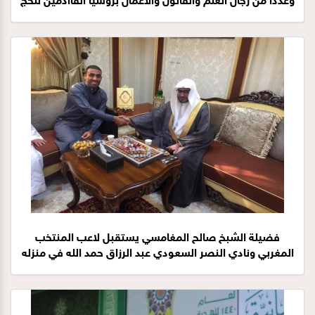
وعددًا من رجال العلم والقانون والأعمال بروسيا القاادمين للحج
16-12-1440هـ
فضيلة الشبخ صالح المغامسي يستقبل لاعب المنتخب
المغربي ونادي النصر السعودي عبد الرزاق حمد الله في منزله
بالمدينة المنورة 14-12-1440هـ