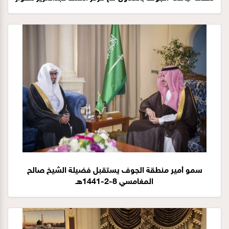
الوطني 8-2-1441هـ
سمو أمير منطقة الجوف يستقبل فضيلة الشيخ صالح
المغامسي 8-2-1441هـ