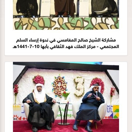
مشاركة الشيخ صالح المغامسي في ندوة إرساء السلم
المجتمعي - مركز الملك فهد الثقافي بأبها 10-7-1441هـ