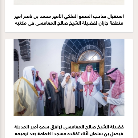
استقبال صاحب السمو الملكي الأمير محمد بن ناصر أمير
منطقة جازان لفضيلة الشيخ صالح المغامسي في مكتبه
بالأمارة 15-6-1441هـ
فضيلة الشيخ صالح المغامسي يُرافق سمو أمير المدينة
فيصل بن سلمان أثناء تفقده مسجد الغمامة بعد ترميمه