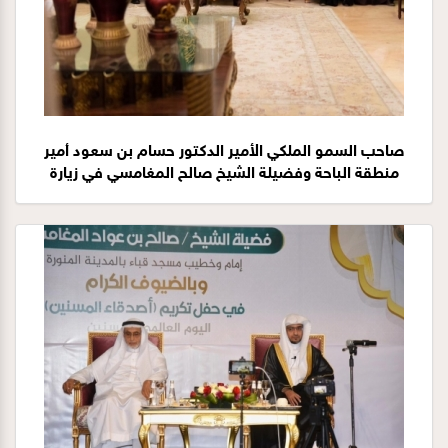
صاحب السمو الملكي الأمير الدكتور حسام بن سعود أمير
منطقة الباحة وفضيلة الشيخ صالح المغامسي في زيارة
للدكتور هجاد الغامدي في منزله بمحافظة بلجرشي 15-2-
1441هـ