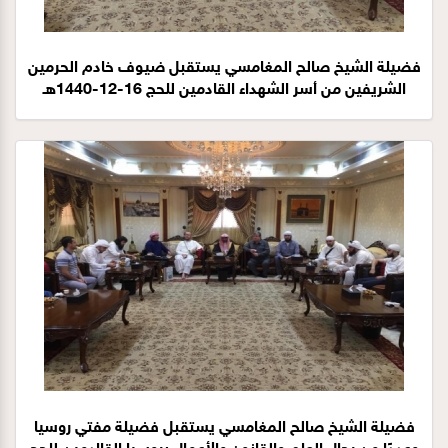
فضيلة الشيخ صالح المغامسي يستقبل ضيوف خادم الحرمين
الشريفين من أسر الشهداء القادمين للحج 16-12-1440هـ
فضيلة الشيخ صالح المغامسي يستقبل فضيلة مفتي روسيا