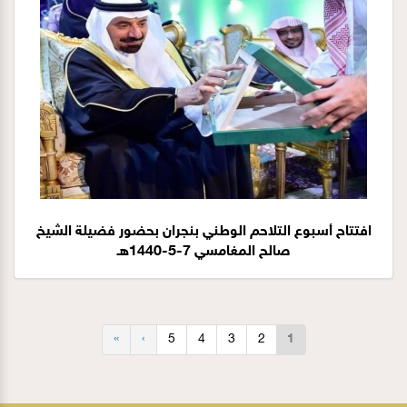
افتتاح أسبوع التلاحم الوطني بنجران بحضور فضيلة الشيخ
صالح المغامسي 7-5-1440هـ
»
›
5
4
3
2
1