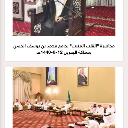
محاضرة "القلب المنيب" بجامع محمد بن يوسف الحسن
بمملكة البحرين 12-8-1440هـ