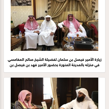
زيارة الأمير فيصل بن سلمان لفضيلة الشيخ صالح المغامسي
في منزله بالمدينة المنورة بحضور الأمير فهد بن فيصل بن
سلمان وعدد من المسؤولين 18-1-1441هـ