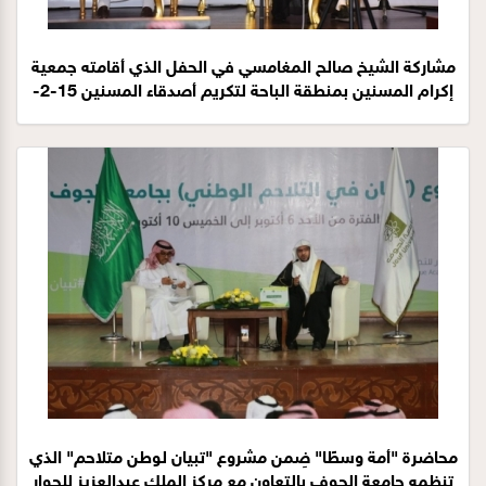
مشاركة الشيخ صالح المغامسي في الحفل الذي أقامته جمعية
إكرام المسنين بمنطقة الباحة لتكريم أصدقاء المسنين 15-2-
1441هـ
محاضرة "أمة وسطًا" ضِمن مشروع "تبيان لوطن متلاحم" الذي
تنظمه جامعة الجوف بالتعاون مع مركز الملك عبدالعزيز للحوار