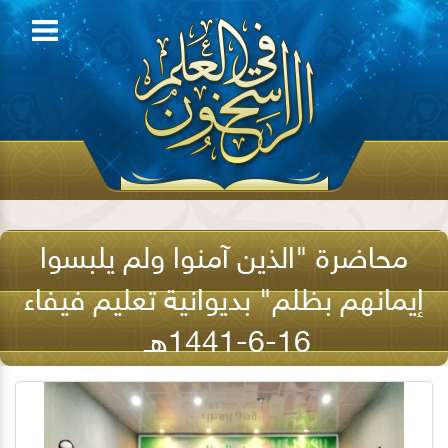
محاضرة "الذين آمنوا ولم يلبسوا
إيمانهم بظلم" بديوانية تعليم فيفاء
16-6-1441هـ