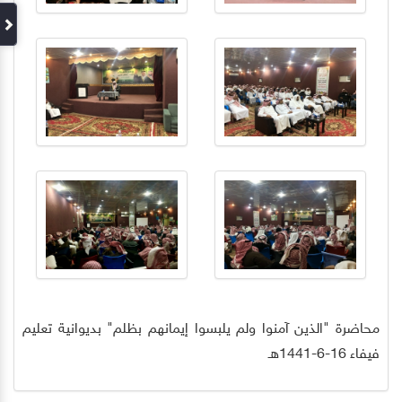
محاضرة "الذين آمنوا ولم يلبسوا إيمانهم بظلم" بديوانية تعليم
فيفاء 16-6-1441هـ