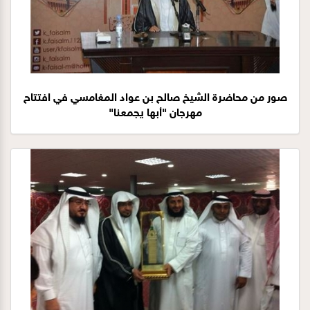
صور من محاضرة الشيخ صالح بن عواد المغامسي في افتتاح
مهرجان "أبها يجمعنا"