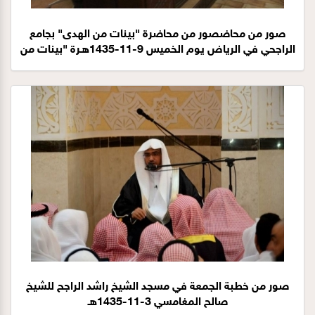
صور من محاضصور من محاضرة "بينات من الهدى" بجامع
الراجحي في الرياض يوم الخميس 9-11-1435هـرة "بينات من
الهدى " للشيخ صالح المغامسي في جامع الراجحي بالرياض
يوم الخميس 9--11-1435هـ
صور من خطبة الجمعة في مسجد الشيخ راشد الراجح للشيخ
صالح المغامسي 3-11-1435هـ