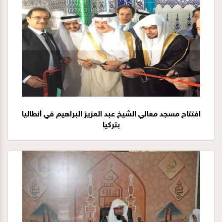
افتتاح مسجد معالي الشيخ عبد العزيز البراهيم في أنطاليا
بتركيا