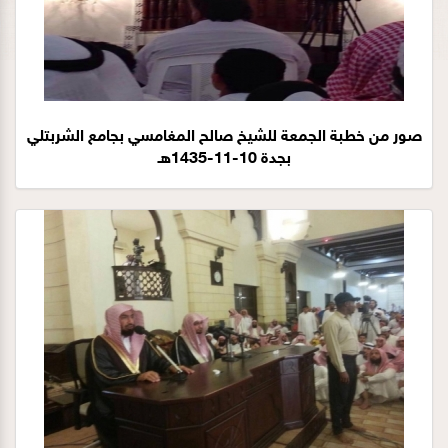
صور من خطبة الجمعة للشيخ صالح المغامسي بجامع الشربتلي
بجدة 10-11-1435هـ