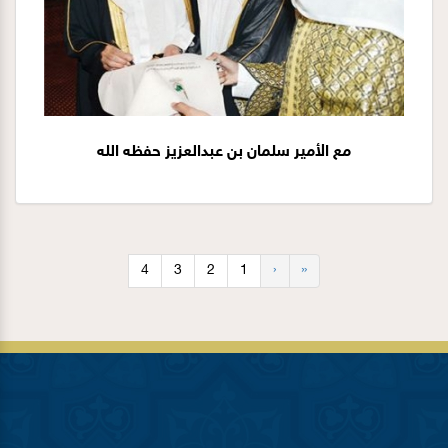
مع الأمير سلمان بن عبدالعزيز حفظه الله
4
3
2
1
‹
«