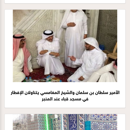
الأمير سلطان بن سلمان والشيخ المغامسي يتناولان الإفطار
في مسجد قباء عند المنبر