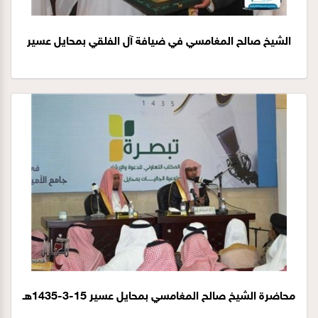
الشيخ صالح المغامسي في ضيافة آل الفلقي بمحايل عسير
محاضرة الشيخ صالح المغامسي بمحايل عسير 15-3-1435هـ