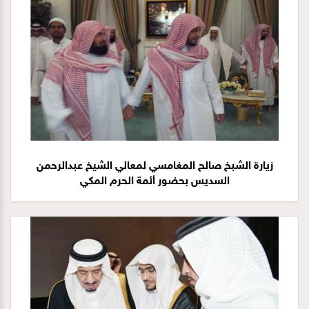
زيارة الشبخ صالح المغامسي لمعالي الشيخ عبدالرحمن
السديس بحضور أئمة الحرم المكي