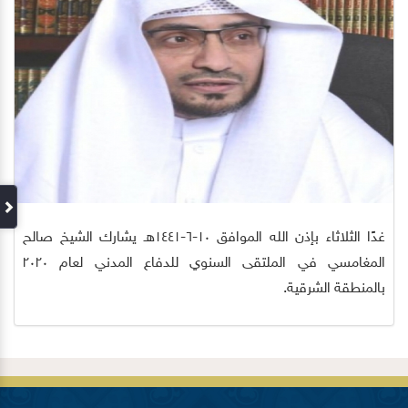
غدًا الثلاثاء بإذن الله الموافق ١٠-٦-١٤٤١هـ يشارك الشيخ صالح
المغامسي في الملتقى السنوي للدفاع المدني لعام ٢٠٢٠
بالمنطقة الشرقية.