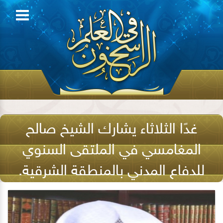
غدًا الثلاثاء يشارك الشيخ صالح
المغامسي في الملتقى السنوي
للدفاع المدني بالمنطقة الشرقية.