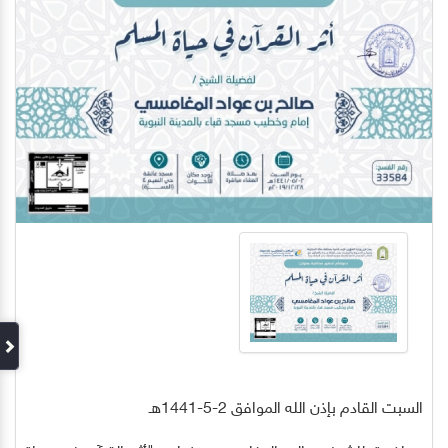
السبت القادم بإذن الله الموافق 2-5-1441هـ