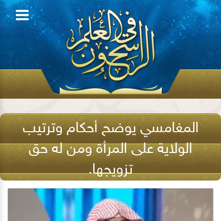
المغامسي يوضح أحكام وترتيب
الولاية على المرأة ومن له حق
تزويجها.