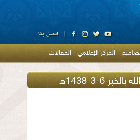
تصاميم
المركز الإعلامي
المقالات
 6-3-1438ه