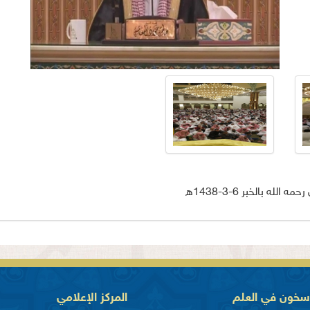
ه بالخبر 6-3-1438ه
اسخون في العلم
المركز الإعلامي