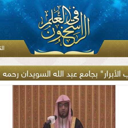
ال
ار" بجامع عبد الله السويدان رحمه الله بالخبر