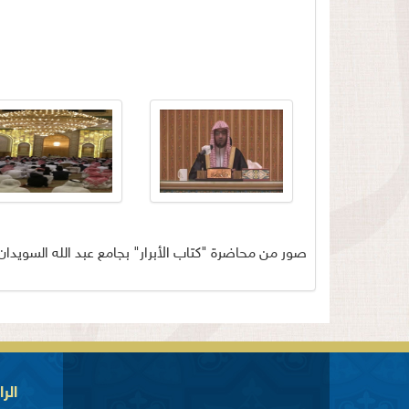
صور من محاضرة "كتاب الأبرار" بجامع عبد الله السويدان رحمه الل
الر