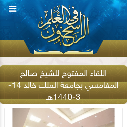
اللقاء المفتوح للشيخ صالح
المغامسي بجامعة الملك خالد 14-
3-1440هـ