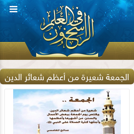
الجمعة شعيرة من أعظم شعائر الدين