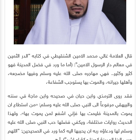
قال العلامة غالي محمد الامين الشنقيطي في كتابه “الدر الثمين
في معالم دار الرسول الامين”: (أما ما ورد في فضل المدينة فهو
كثير وكثير.. فهي مهاجره صلى الله عليه وسلم وفيها مضجعه،
وأهلها جيرانه، والموت بها يستوجب الشفاعة،
فقد روى الترمذي وابن حبان في صحيحه وابن ماجة في سننه
والبيهقي مرفوعاً الى النبي صلى الله عليه وسلم: «من استطاع ان
يموت بالمدينة فليمت بها فإني اشفع لمن يموت بها». ولهذا
الحديث روايات مختلفة، ويكفي فضلها حب النبي صلى الله عليه
وسلم لها ودعاؤه ربه ان يحببها اليه كما ورد في الصحيحين: “اللهم