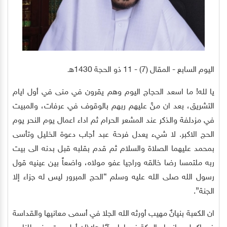
اليوم السابع - المقال (7) - 11 ذو الحجة 1430هـ
يا لله! ما اسعد الحجاج اليوم وهم يقرون في منى في أول ايام
التشريق، بعد ان منَّ عليهم ربهم بالوقوف في عرفات، والمبيت
في مزدلفة والذكر عند المشعر الحرام ثم اداء اعمال يوم النحر يوم
الحج الاكبر. لا شيء يعدل فرحة عبد أجاب دعوة الخليل وتأسى
بمحمد عليهما الصلاة والسلام ثم قدم بقلبه قبل بدنه الى بيت
ربه ملتمسا رضا خالقه وراجيا عفو مولاه، واضعاً بين عينيه قول
رسول الله صلى الله عليه وسلم “الحج المبرور ليس له جزاء إلا
الجنة”.
ان الكعبة بنيانٌ مهيب أورثه الله الجلا في أسمى معانيها والقداسة